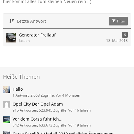
hier kommt alles zum kleinen Neuen rein ;-)
Letzte Antwort
Filter
Generator Freilauf
6
Jasson
18. Mai 2018
Heiße Themen
Hallo
1 Antwort, 2.668 Zugriffe, Vor 4 Monaten
Opel City Der Opel Adam
915 Antworten, 523.945 Zugriffe, Vor 16 Jahren
Vor dem Corsa fuhr ich...
842 Antworten, 633.673 Zugriffe, Vor 19 Jahren
Corsa Facelift / Modell 2012 mögliche Änderungen