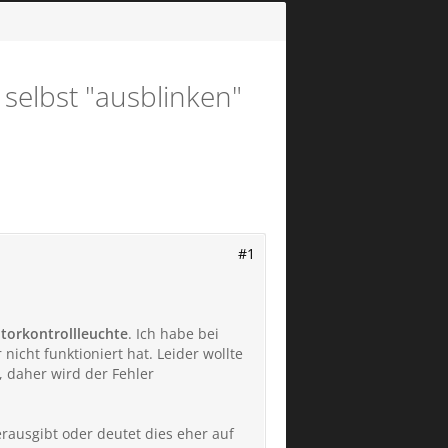
 selbst "ausblinken"
#1
torkontrollleuchte
. Ich habe bei
icht funktioniert hat. Leider wollte
 daher wird der Fehler
erausgibt oder deutet dies eher auf