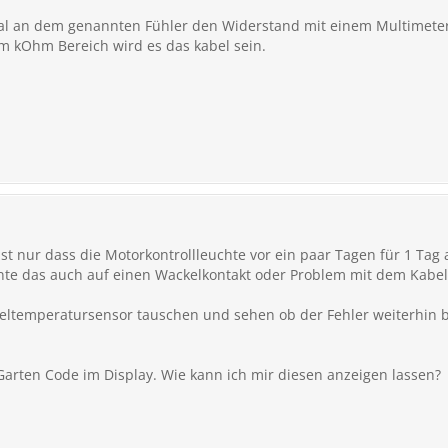
 an dem genannten Fühler den Widerstand mit einem Multimeter. I
im kOhm Bereich wird es das kabel sein.
st nur dass die Motorkontrollleuchte vor ein paar Tagen für 1 Ta
nte das auch auf einen Wackelkontakt oder Problem mit dem Kabe
eltemperatursensor tauschen und sehen ob der Fehler weiterhin bes
 Garten Code im Display. Wie kann ich mir diesen anzeigen lassen?