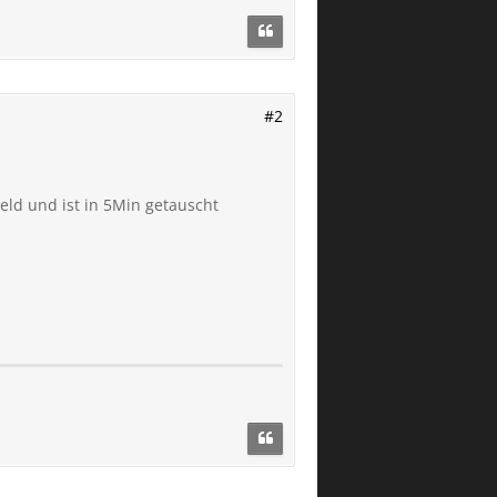
#2
eld und ist in 5Min getauscht