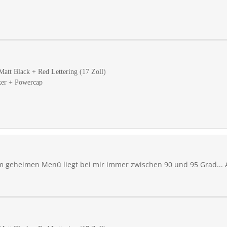
att Black + Red Lettering (17 Zoll)
ker + Powercap
 geheimen Menü liegt bei mir immer zwischen 90 und 95 Grad... 