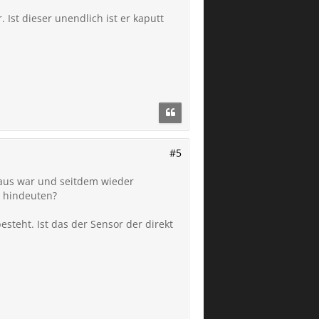
st dieser unendlich ist er kaputt
#5
g aus war und seitdem wieder
l hindeuten?
teht. Ist das der Sensor der direkt