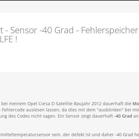
t
t - Sensor -40 Grad - Fehlerspeicher
LFE !
t bei meinem Opel Corsa D Satellite Baujahr 2012 dauerhaft die
Mo
Fehlercode auslesen lassen, da dies mit dem "ausblinken" bei mir n
ung des Codes nicht sagen. Ein Sensor zeigt dauerhaft
-40 Grad
an,
lmitteltemperatursensor sein, der defekt ist und daher -40 Grad h