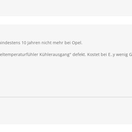
mindestens 10 Jahren nicht mehr bei Opel.
teltemperaturfühler Kühlerausgang" defekt. Kostet bei E..y wenig G