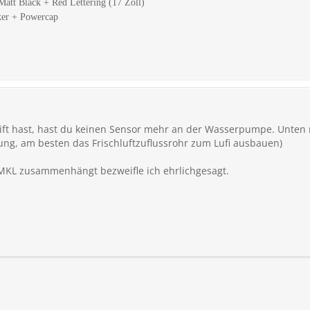
att Black + Red Lettering (17 Zoll)
ker + Powercap
lift hast, hast du keinen Sensor mehr an der Wasserpumpe. Unten 
tung, am besten das Frischluftzuflussrohr zum Lufi ausbauen)
 MKL zusammenhängt bezweifle ich ehrlichgesagt.