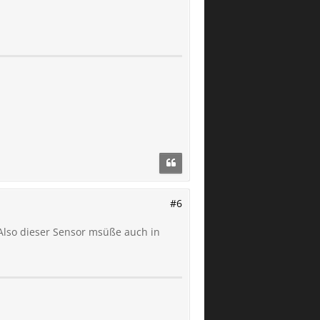
#6
Also dieser Sensor msüße auch in