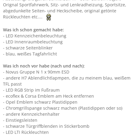
Orignal Sportfahrwerk, Sitz- und Lenkradheizung, Sportsitze,
abgedunkelte Seiten- und Heckscheibe, original getönte
Rückleuchten etc....
Was ich schon gemacht habe:
- LED Kennzeichenbeleuchtung
- LED Innenraumbeleuchtung
- schwarze Seitenblinker
- blau, weißes Tagfahrlicht
Was ich noch vor habe (nach und nach):
- Novus Gruppe N 1 x 90mm ESD
- andere H7 Ablendlichtlapmpen, die zu meinem blau, weißem
TFL passt
- LED RGB Strip im Fußraum
- ecoflex & Corsa Emblem am Heck entfernen
- Opel Emblem schwarz Plastidippen
- Chromgrillspange schwarz machen (Plastidippen oder so)
- andere Kennzeichenhalter
- Einstiegsleisten
- schwarze Türgriffblenden in Stickerbomb
- LED LTI Rückleuchten