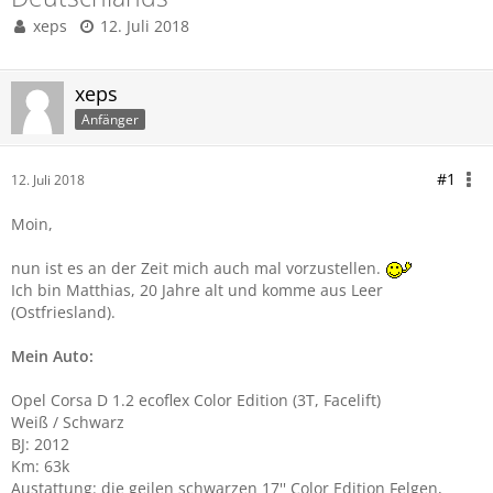
xeps
12. Juli 2018
xeps
Anfänger
#1
12. Juli 2018
Moin,
nun ist es an der Zeit mich auch mal vorzustellen.
Ich bin Matthias, 20 Jahre alt und komme aus Leer
(Ostfriesland).
Mein Auto:
Opel Corsa D 1.2 ecoflex Color Edition (3T, Facelift)
Weiß / Schwarz
BJ: 2012
Km: 63k
Austattung: die geilen schwarzen 17'' Color Edition Felgen,