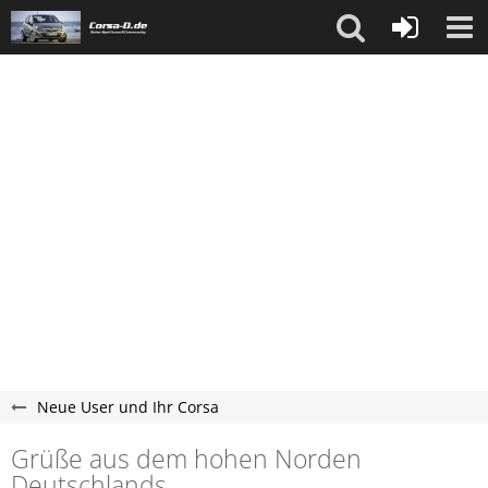
Neue User und Ihr Corsa
Grüße aus dem hohen Norden
Deutschlands