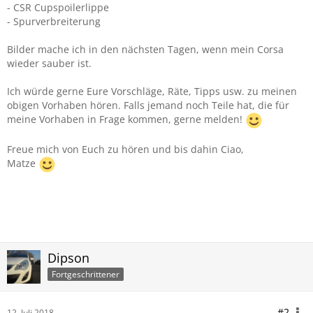
- CSR Cupspoilerlippe
- Spurverbreiterung
Bilder mache ich in den nächsten Tagen, wenn mein Corsa
wieder sauber ist.
Ich würde gerne Eure Vorschläge, Räte, Tipps usw. zu meinen
obigen Vorhaben hören. Falls jemand noch Teile hat, die für
meine Vorhaben in Frage kommen, gerne melden!
Freue mich von Euch zu hören und bis dahin Ciao,
Matze
Dipson
Fortgeschrittener
#2
12. Juli 2018