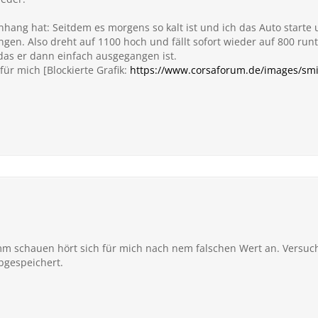
hang hat: Seitdem es morgens so kalt ist und ich das Auto starte
n. Also dreht auf 1100 hoch und fällt sofort wieder auf 800 run
 das er dann einfach ausgegangen ist.
 für mich [Blockierte Grafik:
https://www.corsaforum.de/images/smil
 schauen hört sich für mich nach nem falschen Wert an. Versuch
abgespeichert.