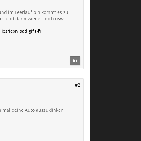
 und im Leerlauf bin kommt es zu
ter und dann wieder hoch usw.
ies/icon_sad.gif
]
#2
 mal deine Auto auszuklinken