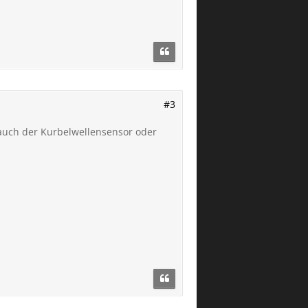
#3
 auch der Kurbelwellensensor oder