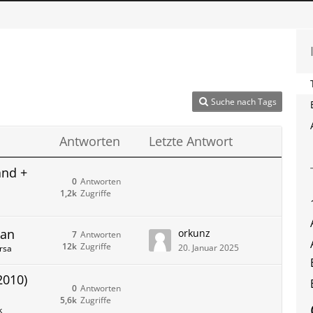
Suche nach Tags
Antworten
Letzte Antwort
and +
0
Antworten
1,2k
Zugriffe
 an
orkunz
7
Antworten
12k
Zugriffe
20. Januar 2025
rsa
2010)
0
Antworten
5,6k
Zugriffe
k