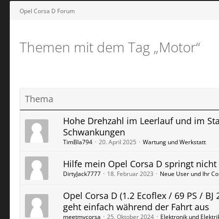
Opel Corsa D Forum
Themen mit dem Tag „Motor“
Thema
Hohe Drehzahl im Leerlauf und im St
Schwankungen
TimBla794
20. April 2025
Wartung und Werkstatt
Hilfe mein Opel Corsa D springt nicht
DirtyJack7777
18. Februar 2023
Neue User und Ihr Co
Opel Corsa D (1.2 Ecoflex / 69 PS / BJ 
geht einfach während der Fahrt aus
meetmycorsa
25. Oktober 2024
Elektronik und Elektri