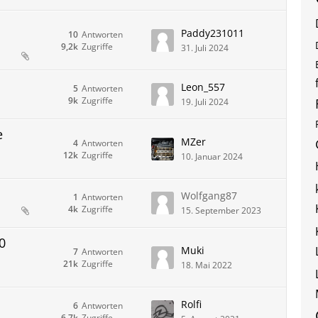
Paddy231011
10
Antworten
9,2k
Zugriffe
31. Juli 2024
Leon_557
5
Antworten
9k
Zugriffe
19. Juli 2024
e
MZer
4
Antworten
12k
Zugriffe
10. Januar 2024
Wolfgang87
1
Antworten
4k
Zugriffe
15. September 2023
0
Muki
7
Antworten
21k
Zugriffe
18. Mai 2022
Rolfi
6
Antworten
6,7k
Zugriffe