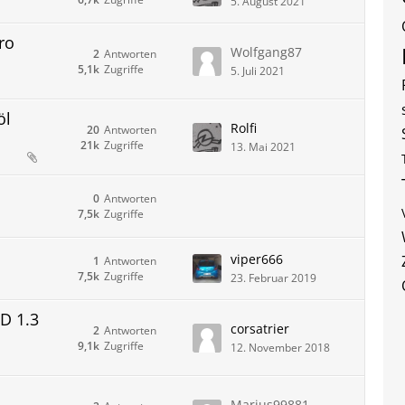
5. August 2021
ro
Wolfgang87
2
Antworten
5,1k
Zugriffe
5. Juli 2021
öl
Rolfi
20
Antworten
21k
Zugriffe
13. Mai 2021
0
Antworten
7,5k
Zugriffe
viper666
1
Antworten
7,5k
Zugriffe
23. Februar 2019
D 1.3
corsatrier
2
Antworten
9,1k
Zugriffe
12. November 2018
Marius99881