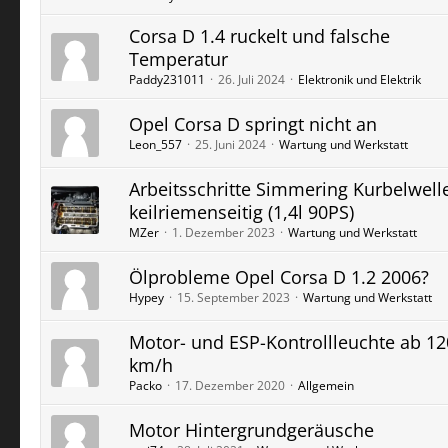
Corsa D 1.4 ruckelt und falsche
Temperatur
Paddy231011
26. Juli 2024
Elektronik und Elektrik
Opel Corsa D springt nicht an
Leon_557
25. Juni 2024
Wartung und Werkstatt
Arbeitsschritte Simmering Kurbelwell
keilriemenseitig (1,4l 90PS)
MZer
1. Dezember 2023
Wartung und Werkstatt
Ölprobleme Opel Corsa D 1.2 2006?
Hypey
15. September 2023
Wartung und Werkstatt
Motor- und ESP-Kontrollleuchte ab 12
km/h
Packo
17. Dezember 2020
Allgemein
Motor Hintergrundgeräusche