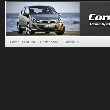
Corsa D Forum
Dashboard
Galerie