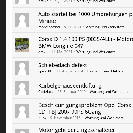
erci74
28. Juli 2021
Wartung und Werkstatt
Auto startet bei 1000 Umdrehungen p
Minute
mopelcorsad
5. Juli 2021
Wartung und Werkstatt
Corsa D 1.4 100 PS (0035/ALL) - Motor
BMW Longlife 04?
dmkll
11. Mai 2021
Wartung und Werkstatt
Schiebedach defekt
spiddi86
11. August 2019
Elektronik und Elektrik
Kurbelgehäuseentlüftung
Codeluxe
23. Februar 2019
Wartung und Werkstatt
Beschleunigungsproblem Opel Corsa 
CDTI BJ 2007 90PS 6Gang
Kuby
9. November 2018
Wartung und Werkstatt
Motor geht bei eingeschalteter