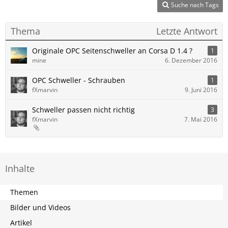
Suche nach Tags
Thema
Letzte Antwort
Originale OPC Seitenschweller an Corsa D 1.4 ?
1
mine
6. Dezember 2016
OPC Schweller - Schrauben
1
fXmarvin
9. Juni 2016
Schweller passen nicht richtig
3
fXmarvin
7. Mai 2016
Inhalte
Themen
Bilder und Videos
Artikel