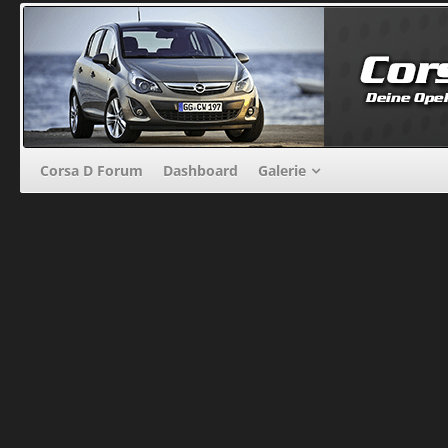
Corsa D Forum
Dashboard
Galerie