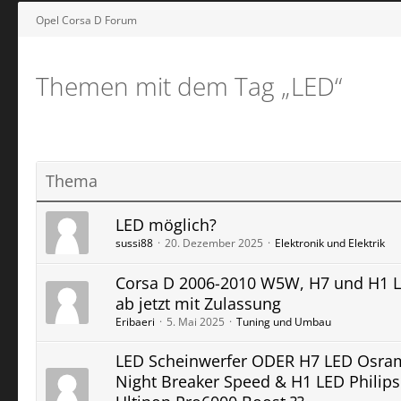
Opel Corsa D Forum
Themen mit dem Tag „LED“
Thema
LED möglich?
sussi88
20. Dezember 2025
Elektronik und Elektrik
Corsa D 2006-2010 W5W, H7 und H1 
ab jetzt mit Zulassung
Eribaeri
5. Mai 2025
Tuning und Umbau
LED Scheinwerfer ODER H7 LED Osra
Night Breaker Speed & H1 LED Philips