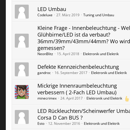
LED Umbau
Codeluxe
27. März 2019
Tuning und Umbau
Kleine Frage - Innenbeleuchtung - We
Glühbirne/LED ist da verbaut?
36mm/39mm/43mm/44mm? Wo wird 
gemessen?
NeonBlitz
15. April 2018
Elektronik und Elektrik
Defekte Kennzeichenbeleuchtung
gandroc
16. September 2017
Elektronik und Elektrik
Mickrige Innenraumbeleuchtung
verbessern ( 2-Fach LED Umbau)
minecrimex
24. April 2017
Elektronik und Elektrik
LED Rückleuchten/Scheinwerfer Umb
Corsa D Can BUS ?
Esto
12. November 2016
Elektronik und Elektrik