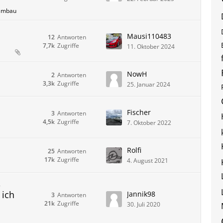
Umbau
Mausi110483
12
Antworten
7,7k
Zugriffe
11. Oktober 2024
NowH
2
Antworten
3,3k
Zugriffe
25. Januar 2024
Fischer
3
Antworten
4,5k
Zugriffe
7. Oktober 2022
Rolfi
25
Antworten
17k
Zugriffe
4. August 2021
,
 ich
Jannik98
3
Antworten
21k
Zugriffe
30. Juli 2020