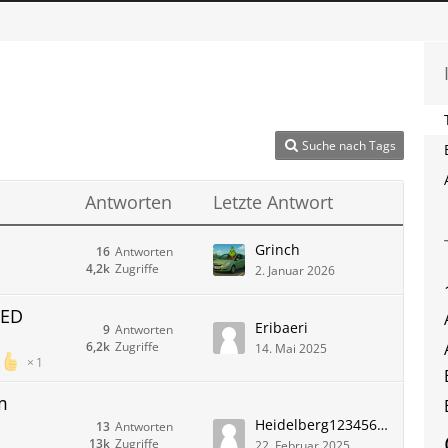
Suche nach Tags
Antworten
Letzte Antwort
Grinch
16
Antworten
4,2k
Zugriffe
2. Januar 2026
LED
Eribaeri
9
Antworten
6,2k
Zugriffe
14. Mai 2025
1
m
Heidelberg1234567890
13
Antworten
13k
Zugriffe
22. Februar 2025