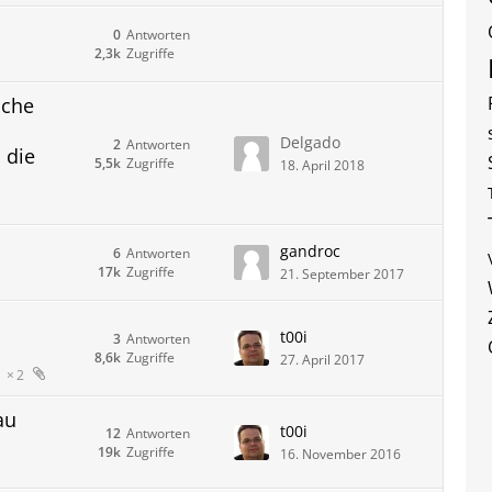
0
Antworten
2,3k
Zugriffe
lche
Delgado
2
Antworten
die
5,5k
Zugriffe
18. April 2018
gandroc
6
Antworten
17k
Zugriffe
21. September 2017
t00i
3
Antworten
8,6k
Zugriffe
27. April 2017
2
au
t00i
12
Antworten
19k
Zugriffe
16. November 2016