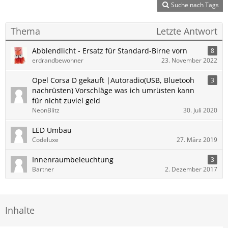
Suche nach Tags
Thema
Letzte Antwort
Abblendlicht - Ersatz für Standard-Birne vorn
8
erdrandbewohner
23. November 2022
Opel Corsa D gekauft |Autoradio(USB, Bluetooh
3
nachrüsten) Vorschläge was ich umrüsten kann
für nicht zuviel geld
NeonBlitz
30. Juli 2020
LED Umbau
Codeluxe
27. März 2019
Innenraumbeleuchtung
3
Bartner
2. Dezember 2017
Inhalte