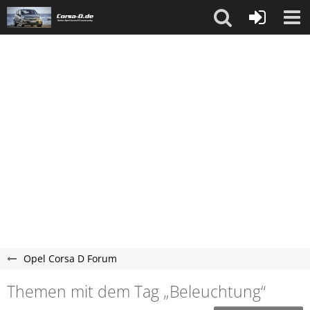
Opel Corsa D Forum
Themen mit dem Tag „Beleuchtung“