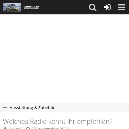
Ausstattung & Zubehör
Welches Radio könnt ihr empfehlen?
sKanoS
27. November 2023