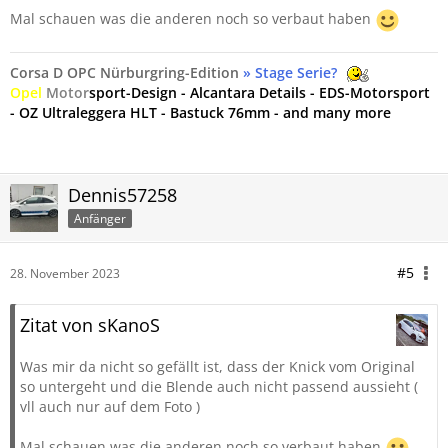
Mal schauen was die anderen noch so verbaut haben
Corsa D OPC Nürburgring-Edition
» Stage Serie?
Opel
Motor
sport-Design - Alcantara Details - EDS-Motorsport
- OZ Ultraleggera HLT - Bastuck 76mm - and many more
Dennis57258
Anfänger
#5
28. November 2023
Zitat von sKanoS
Was mir da nicht so gefällt ist, dass der Knick vom Original
so untergeht und die Blende auch nicht passend aussieht (
vll auch nur auf dem Foto )
Mal schauen was die anderen noch so verbaut haben