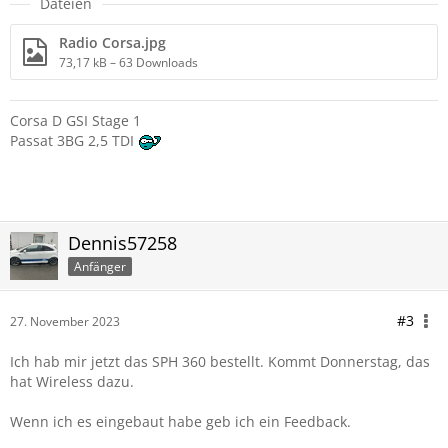
Dateien
Radio Corsa.jpg
73,17 kB – 63 Downloads
Corsa D GSI Stage 1
Passat 3BG 2,5 TDI
Dennis57258
Anfänger
#3
27. November 2023
Ich hab mir jetzt das SPH 360 bestellt. Kommt Donnerstag, das
hat Wireless dazu.
Wenn ich es eingebaut habe geb ich ein Feedback.