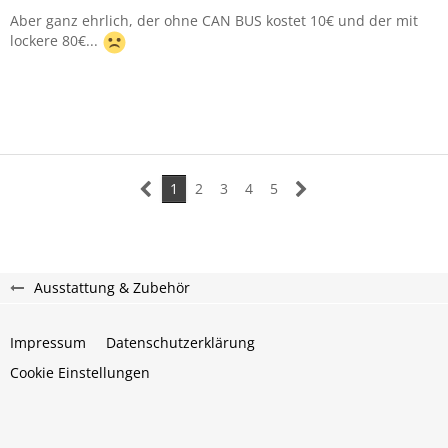
Aber ganz ehrlich, der ohne CAN BUS kostet 10€ und der mit
lockere 80€...
1
2
3
4
5
Ausstattung & Zubehör
Impressum
Datenschutzerklärung
Cookie Einstellungen