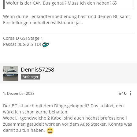
Wofür is der CAN Bus genau? Muss ich den haben? 🤣
Wenn du ne Lenkradfernbedienung hast und deinen BC samt
Einstellungen behalten willst dann ja...
Corsa D GSI Stage 1
Passat 3BG 2,5 TDI
Dennis57258
Anfänger
#10
1. Dezember 2023
Der BC ist auch mit dem Dinge gekoppelt? Das ja blöd, den
würd ich schon gerne behalten.
Wobei, irgendwelche 2 Kabel sind auch höchst professionell
zusammen getüdelt worden vor dem Auto Stecker. Könnte was
damit zu tun haben.