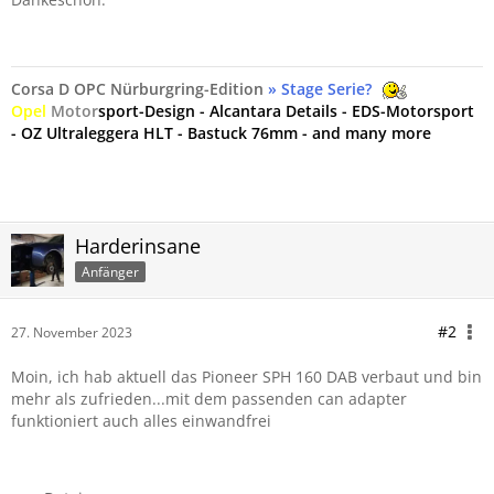
Corsa D OPC Nürburgring-Edition
» Stage Serie?
Opel
Motor
sport-Design - Alcantara Details - EDS-Motorsport
- OZ Ultraleggera HLT - Bastuck 76mm - and many more
Harderinsane
Anfänger
#2
27. November 2023
Moin, ich hab aktuell das Pioneer SPH 160 DAB verbaut und bin
mehr als zufrieden...mit dem passenden can adapter
funktioniert auch alles einwandfrei