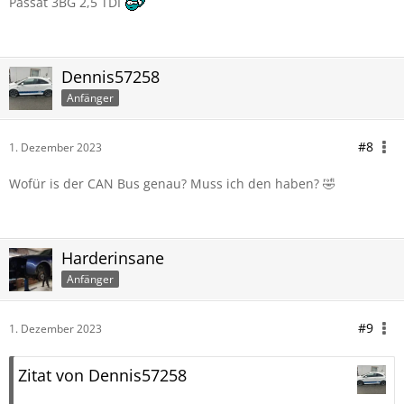
Passat 3BG 2,5 TDI
Dennis57258
Anfänger
#8
1. Dezember 2023
Wofür is der CAN Bus genau? Muss ich den haben? 🤣
Harderinsane
Anfänger
#9
1. Dezember 2023
Zitat von Dennis57258