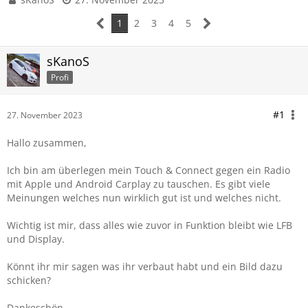
1
2
3
4
5
sKanoS
Profi
#1
27. November 2023
Hallo zusammen,
Ich bin am überlegen mein Touch & Connect gegen ein Radio
mit Apple und Android Carplay zu tauschen. Es gibt viele
Meinungen welches nun wirklich gut ist und welches nicht.
Wichtig ist mir, dass alles wie zuvor in Funktion bleibt wie LFB
und Display.
Könnt ihr mir sagen was ihr verbaut habt und ein Bild dazu
schicken?
Dankeschön.