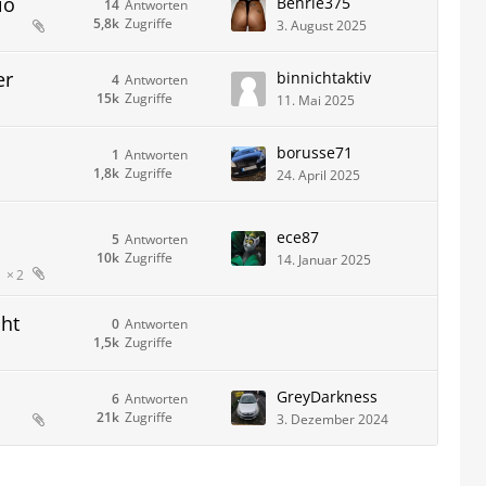
io
Behrle375
14
Antworten
5,8k
Zugriffe
3. August 2025
er
binnichtaktiv
4
Antworten
15k
Zugriffe
11. Mai 2025
borusse71
1
Antworten
1,8k
Zugriffe
24. April 2025
ece87
5
Antworten
10k
Zugriffe
14. Januar 2025
2
ht
0
Antworten
1,5k
Zugriffe
GreyDarkness
6
Antworten
21k
Zugriffe
3. Dezember 2024