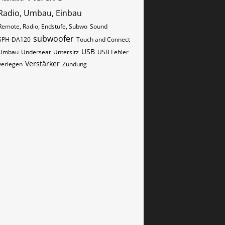
Radio, Umbau, Einbau
Remote, Radio, Endstufe, Subwo
Sound
subwoofer
SPH-DA120
Touch and Connect
USB
Umbau
Underseat
Untersitz
USB Fehler
Verstärker
verlegen
Zündung