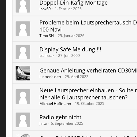
Doppel-Din-Käfig Montage
inox89
1. Februar 2026
Probleme beim Lautsprechertausch 
100 Navi
Timo SH
25. Januar 2026
Display Safe Meldung !!!
plaiiistar
27. Juni 2009
Genaue Anleitung verheiraten CD30M
luetterkusen
29. April 2022
Neue Lautsprecher einbauen - Sollte
hier alle 6 Lautsprecher tauschen?
Michael Hoffmann
19. Oktober 2025
Radio geht nicht
Jinta
6. September 2025