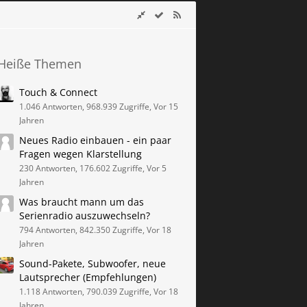
Heiße Themen
Touch & Connect
1.046 Antworten, 968.939 Zugriffe, Vor 15
Jahren
Neues Radio einbauen - ein paar
Fragen wegen Klarstellung
230 Antworten, 176.602 Zugriffe, Vor 5
Jahren
Was braucht mann um das
Serienradio auszuwechseln?
794 Antworten, 842.350 Zugriffe, Vor 18
Jahren
Sound-Pakete, Subwoofer, neue
Lautsprecher (Empfehlungen)
1.118 Antworten, 790.039 Zugriffe, Vor 18
Jahren