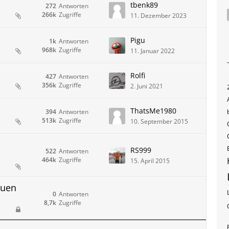
tbenk89
272
Antworten
266k
Zugriffe
11. Dezember 2023
Pigu
1k
Antworten
968k
Zugriffe
11. Januar 2022
Rolfi
427
Antworten
356k
Zugriffe
2. Juni 2021
ThatsMe1980
394
Antworten
513k
Zugriffe
10. September 2015
RS999
522
Antworten
464k
Zugriffe
15. April 2015
euen
0
Antworten
8,7k
Zugriffe