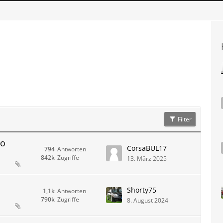
Filter
io
CorsaBUL17
794
Antworten
842k
Zugriffe
13. März 2025
Shorty75
1,1k
Antworten
790k
Zugriffe
8. August 2024