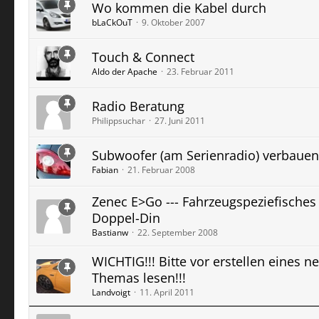
Wo kommen die Kabel durch
bLaCkOuT
9. Oktober 2007
Touch & Connect
Aldo der Apache
23. Februar 2011
Radio Beratung
Philippsuchar
27. Juni 2011
Subwoofer (am Serienradio) verbauen
Fabian
21. Februar 2008
Zenec E>Go --- Fahrzeugspeziefisches
Doppel-Din
Bastianw
22. September 2008
WICHTIG!!! Bitte vor erstellen eines n
Themas lesen!!!
Landvoigt
11. April 2011