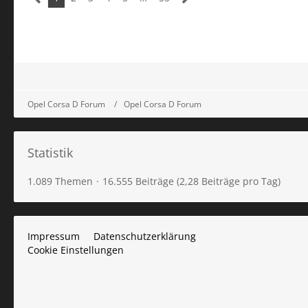
Opel Corsa D Forum
Opel Corsa D Forum
Statistik
1.089 Themen
16.555 Beiträge (2,28 Beiträge pro Tag)
Impressum
Datenschutzerklärung
Cookie Einstellungen