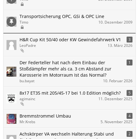
Transportsicherung OPC, GSi & OPC Line
Timo
10. Dezember 2009
H&R Cup Kit 50/40 oder KW Gewindefahrwerk V1
3
LeoPadre
13. März 2026
Der Federteller hat nach dem Einbau der
1
Stoßdämpfer mehr als ca. 3 cm Abstand zur
Karosserie im Motorraum Ist das Normal?
bu.bayat
10. Februar 2026
8x17 ET35 mit 205/45-17 bei 1.0 Edition möglich?
5
agimainc
11. Dezember 2025
Bremmstrommel Umbau
4
Mr.Krebs
5. November 2025
Achskörper VA wechseln Halterung Stabi und
2