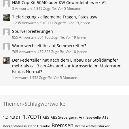
H&R Cup Kit 50/40 oder KW Gewindefahrwerk V1
3 Antworten, 4.345 Zugriffe, Vor 5 Monaten
Tieferlegung - allgemeine Fragen, Fotos usw.
1.235 Antworten, 910.111 Zugriffe, Vor 19 Jahren
Spurverbreiterungen
855 Antworten, 564.166 Zugriffe, Vor 19 Jahren
Wann wechselt ihr auf Sommerreifen?
705 Antworten, 457.823 Zugriffe, Vor 18 Jahren
Der Federteller hat nach dem Einbau der Stoßdämpfer
mehr als ca. 3 cm Abstand zur Karosserie im Motorraum
Ist das Normal?
1 Antwort, 1.552 Zugriffe, Vor 5 Monaten
Themen-Schlagwortwolke
1.7CDTi
1.2l
1.3 DTJ
ABS
ABS Steuergerät
Antriebswelle
ATE
Bremsen
Berganfahrassistent
Brembo
Bremskraftverstärker