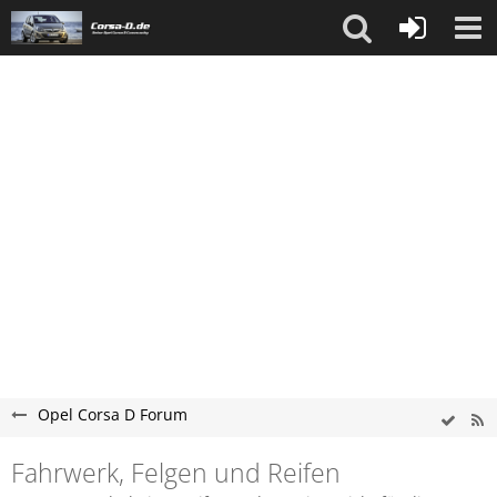
Opel Corsa D Forum
Fahrwerk, Felgen und Reifen